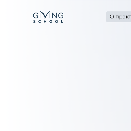
О прак