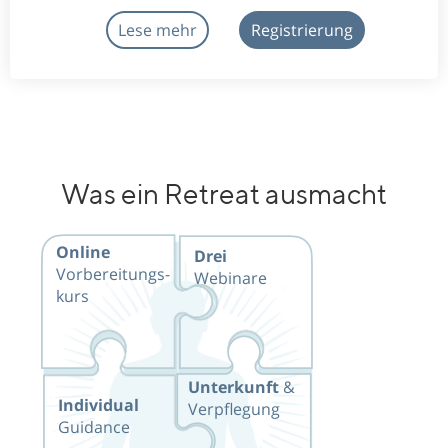
Lese mehr
Registrierung
Was ein Retreat ausmacht
Online
Drei
Vorbereitungs-
Webinare
kurs
Unterkunft
&
Individual
Verpflegung
Guidance