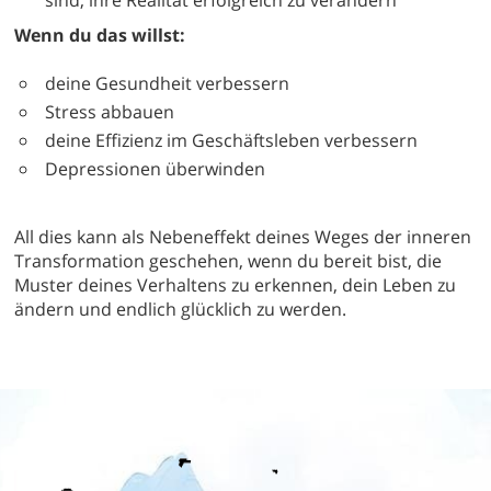
sind, ihre Realität erfolgreich zu verändern
Wenn du das willst:
deine Gesundheit verbessern
Stress abbauen
deine Effizienz im Geschäftsleben verbessern
Depressionen überwinden
All dies kann als Nebeneffekt deines Weges der inneren
Transformation geschehen, wenn du bereit bist, die
Muster deines Verhaltens zu erkennen, dein Leben zu
ändern und endlich glücklich zu werden.