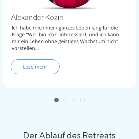
Anna Sokol
Seit meiner Kindheit habe ich eine sehr
konzentrierte Lebenserfahrung gesammelt...
Lese mehr
Der Ablauf des Retreats