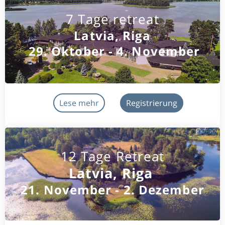
7 Tage retreat
Latvia, Riga
29. Oktober - 4. November
Lese mehr
Registrierung
12 Tage Retreat
Latvia, Riga
21. November - 2. Dezember