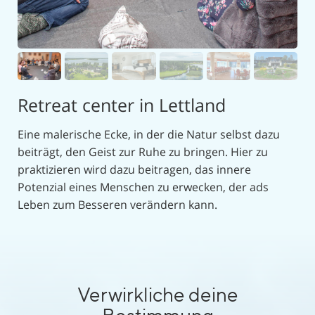
beiträgt, den Geist zur Ruhe zu bringen. Hier zu
praktizieren wird dazu beitragen, das innere
Potenzial eines Menschen zu erwecken, der ads
Leben zum Besseren verändern kann.
Retreat center in Lettland
Eine malerische Ecke, in der die Natur selbst dazu
beiträgt, den Geist zur Ruhe zu bringen. Hier zu
praktizieren wird dazu beitragen, das innere
Potenzial eines Menschen zu erwecken, der ads
Leben zum Besseren verändern kann.
Verwirkliche deine