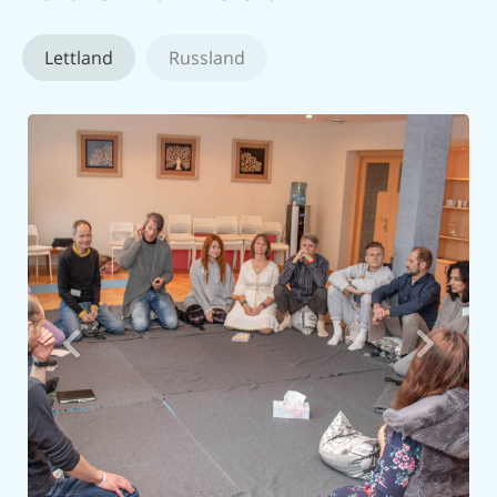
Lettland
Russland
Retreat center in Russland
Eine malerische Ecke, in der die Natur selbst dazu